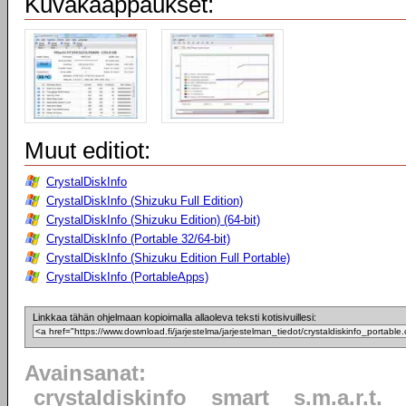
Kuvakaappaukset:
Muut editiot:
CrystalDiskInfo
CrystalDiskInfo (Shizuku Full Edition)
CrystalDiskInfo (Shizuku Edition) (64-bit)
CrystalDiskInfo (Portable 32/64-bit)
CrystalDiskInfo (Shizuku Edition Full Portable)
CrystalDiskInfo (PortableApps)
Linkkaa tähän ohjelmaan kopioimalla allaoleva teksti kotisivuillesi:
Avainsanat:
crystaldiskinfo
smart
s.m.a.r.t.