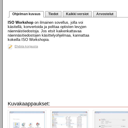
Ohjelman kuvaus
Tiedot
Kaikki versiot
Arvostelut
ISO Workshop
on ilmainen sovellus, jolla voi
käsitellä, konvertoida ja polttaa optisten levyjen
näennäistiedostoja. Jos etsit kaikenkattavaa
näennäsitiedostojen käsittelyohjelmaa, kannattaa
kokeilla ISO Workshopia.
Ehdota korjausta
Kuvakaappaukset: