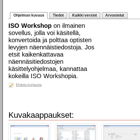
Ohjelman kuvaus
Tiedot
Kaikki versiot
Arvostelut
ISO Workshop
on ilmainen
sovellus, jolla voi käsitellä,
konvertoida ja polttaa optisten
levyjen näennäistiedostoja. Jos
etsit kaikenkattavaa
näennäsitiedostojen
käsittelyohjelmaa, kannattaa
kokeilla ISO Workshopia.
Ehdota korjausta
Kuvakaappaukset: