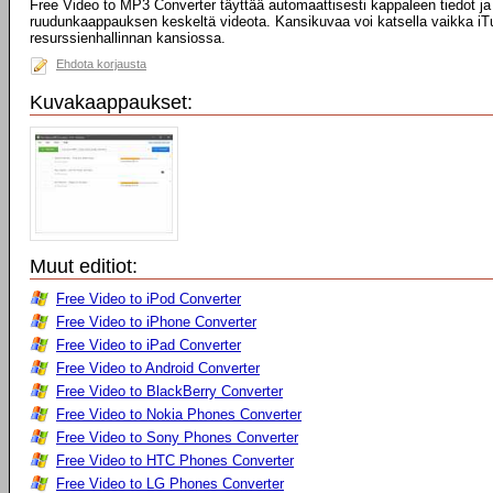
Free Video to MP3 Converter täyttää automaattisesti kappaleen tiedot j
ruudunkaappauksen keskeltä videota. Kansikuvaa voi katsella vaikka iT
resurssienhallinnan kansiossa.
Ehdota korjausta
Kuvakaappaukset:
Muut editiot:
Free Video to iPod Converter
Free Video to iPhone Converter
Free Video to iPad Converter
Free Video to Android Converter
Free Video to BlackBerry Converter
Free Video to Nokia Phones Converter
Free Video to Sony Phones Converter
Free Video to HTC Phones Converter
Free Video to LG Phones Converter