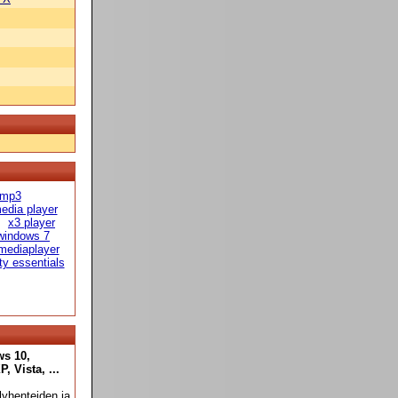
 mp3
edia player
x3 player
windows 7
mediaplayer
ty essentials
ws 10,
 Vista, ...
yhenteiden ja