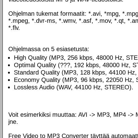
Ohjelman tukemat formaatit: *.avi, *mpg, *.mpg
*.mpeg, *.dvr-ms, *.wmv, *.asf, *.mov, *.qt, *.a
*.flv.
Ohjelmassa on 5 esiasetusta:
High Quality (MP3, 256 kbps, 48000 Hz, ST
Optimal Quality (???, 192 kbps, 48000 Hz, 
Standard Quality (MP3, 128 kbps, 44100 Hz
Economy Quality (MP3, 96 kbps, 22050 Hz,
Lossless Audio (WAV, 44100 Hz, STEREO).
Voit esimerkiksi muuttaa: AVI -> MP3, MP4 -
jne.
Free Video to MP3 Converter täyttää automaatti