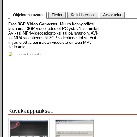
Ohjelman kuvaus
Tiedot
Kaikki versiot
Arvostelut
Free 3GP Video Converter
. Muuta kännykälläsi
kuvaamat 3GP-videotiedostot PC-ystävällisimmiksi
AVI- tai MP4-videotiedostoiksi tai päinvastoin, AVI-
tai MP4-videotiedostot 3GP-videotiedostoksi. Voit
myös erottaa ääniraidan videoista omaksi MP3-
tiedostoksi.
Ehdota korjausta
Kuvakaappaukset: