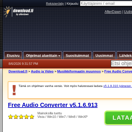
Rekisteröidy
|
Kirjaudu:
AfterDawn
|
Uuti
Etusivu
Ohjelmat alueittain
Suosituimmat
Uusimmat
Lähdek
8/6/2026 9:31:57 PM
Download.fi
>
Audio ja Video
>
Musiikkiformaatin muunnos
>
Free Audio Conver
Tämä on ohjelman vanha versio. Voit myös halutessasi ladata
v5.1.9.310 (viimeisin
Free Audio Converter v5.1.6.913
Mainoksilla tuettu
LATA
Vista / Win10 / Win7 / Win8 / WinXP