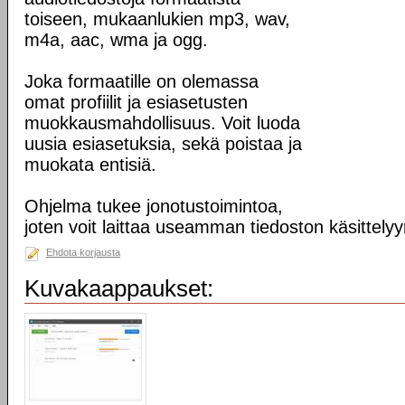
toiseen, mukaanlukien mp3, wav,
m4a, aac, wma ja ogg.
Joka formaatille on olemassa
omat profiilit ja esiasetusten
muokkausmahdollisuus. Voit luoda
uusia esiasetuksia, sekä poistaa ja
muokata entisiä.
Ohjelma tukee jonotustoimintoa,
joten voit laittaa useamman tiedoston käsittelyy
Ehdota korjausta
Kuvakaappaukset: