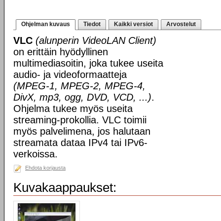
Ohjelman kuvaus
Tiedot
Kaikki versiot
Arvostelut
VLC
(alunperin VideoLAN Client)
on erittäin hyödyllinen
multimediasoitin, joka tukee useita
audio- ja videoformaatteja
(MPEG-1, MPEG-2, MPEG-4,
DivX, mp3, ogg, DVD, VCD, ...)
.
Ohjelma tukee myös useita
streaming-prokollia. VLC toimii
myös palvelimena, jos halutaan
streamata dataa IPv4 tai IPv6-
verkoissa.
Ehdota korjausta
Kuvakaappaukset: