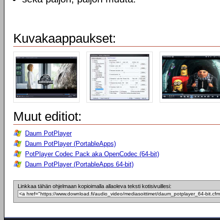
Kuvakaappaukset:
Muut editiot:
Daum PotPlayer
Daum PotPlayer (PortableApps)
PotPlayer Codec Pack aka OpenCodec (64-bit)
Daum PotPlayer (PortableApps 64-bit)
Linkkaa tähän ohjelmaan kopioimalla allaoleva teksti kotisivuillesi: