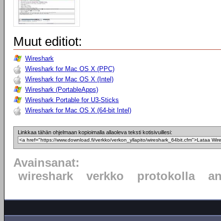
Muut editiot:
Wireshark
Wireshark for Mac OS X (PPC)
Wireshark for Mac OS X (Intel)
Wireshark (PortableApps)
Wireshark Portable for U3-Sticks
Wireshark for Mac OS X (64-bit Intel)
Linkkaa tähän ohjelmaan kopioimalla allaoleva teksti kotisivuillesi:
Avainsanat:
wireshark
verkko
protokolla
an