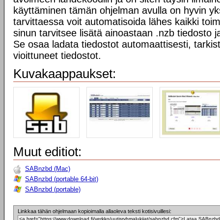
käyttäminen tämän ohjelman avulla on hyvin yks
tarvittaessa voit automatisoida lähes kaikki to
sinun tarvitsee lisätä ainoastaan .nzb tiedosto 
Se osaa ladata tiedostot automaattisesti, tarkist
vioittuneet tiedostot.
Kuvakaappaukset:
Muut editiot:
SABnzbd (Mac)
SABnzbd (portable 64-bit)
SABnzbd (portable)
Linkkaa tähän ohjelmaan kopioimalla allaoleva teksti kotisivuillesi: