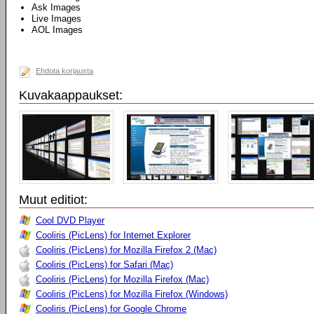
Ask Images
Live Images
AOL Images
Ehdota korjausta
Kuvakaappaukset:
Muut editiot:
Cool DVD Player
Cooliris (PicLens) for Internet Explorer
Cooliris (PicLens) for Mozilla Firefox 2 (Mac)
Cooliris (PicLens) for Safari (Mac)
Cooliris (PicLens) for Mozilla Firefox (Mac)
Cooliris (PicLens) for Mozilla Firefox (Windows)
Cooliris (PicLens) for Google Chrome