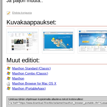
Ja paljon muuta..
Ehdota korjausta
Kuvakaappaukset:
Muut editiot:
Maxthon Standard (Classic)
Maxthon Combo (Classic)
Maxthon
Maxthon Browser for Mac OS X
Maxthon (PortableApps)
Linkkaa tähän ohjelmaan kopioimalla allaoleva teksti kotisivuillesi: