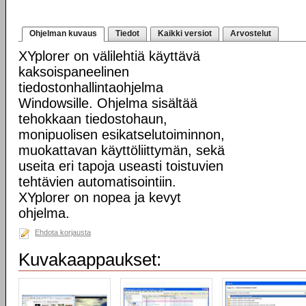
Ohjelman kuvaus
Tiedot
Kaikki versiot
Arvostelut
XYplorer on välilehtiä käyttävä
kaksoispaneelinen
tiedostonhallintaohjelma
Windowsille. Ohjelma sisältää
tehokkaan tiedostohaun,
monipuolisen esikatselutoiminnon,
muokattavan käyttöliittymän, sekä
useita eri tapoja useasti toistuvien
tehtävien automatisointiin.
XYplorer on nopea ja kevyt
ohjelma.
Ehdota korjausta
Kuvakaappaukset: