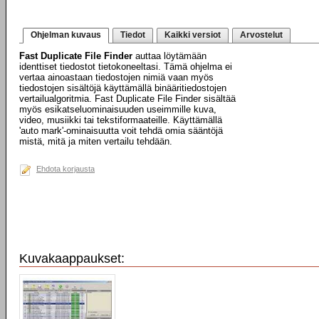
Ohjelman kuvaus
Tiedot
Kaikki versiot
Arvostelut
Fast Duplicate File Finder
auttaa löytämään
identtiset tiedostot tietokoneeltasi. Tämä ohjelma ei
vertaa ainoastaan tiedostojen nimiä vaan myös
tiedostojen sisältöjä käyttämällä binääritiedostojen
vertailualgoritmia. Fast Duplicate File Finder sisältää
myös esikatseluominaisuuden useimmille kuva,
video, musiikki tai tekstiformaateille. Käyttämällä
'auto mark'-ominaisuutta voit tehdä omia sääntöjä
mistä, mitä ja miten vertailu tehdään.
Ehdota korjausta
Kuvakaappaukset: