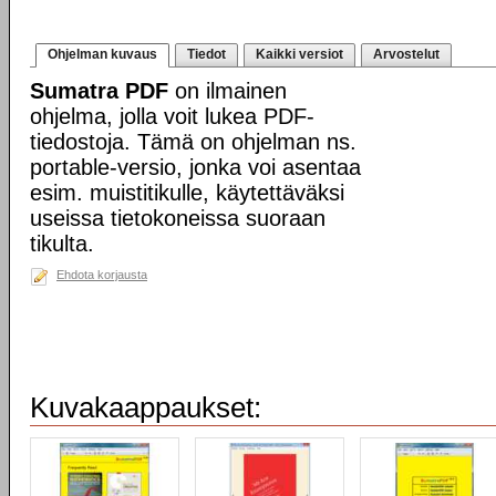
Ohjelman kuvaus
Tiedot
Kaikki versiot
Arvostelut
Sumatra PDF
on ilmainen
ohjelma, jolla voit lukea PDF-
tiedostoja. Tämä on ohjelman ns.
portable-versio, jonka voi asentaa
esim. muistitikulle, käytettäväksi
useissa tietokoneissa suoraan
tikulta.
Ehdota korjausta
Kuvakaappaukset: