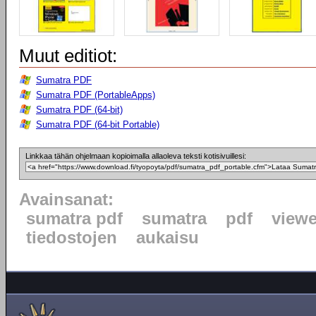
Muut editiot:
Sumatra PDF
Sumatra PDF (PortableApps)
Sumatra PDF (64-bit)
Sumatra PDF (64-bit Portable)
Linkkaa tähän ohjelmaan kopioimalla allaoleva teksti kotisivuillesi:
Avainsanat:
sumatra pdf
sumatra
pdf
viewe
tiedostojen
aukaisu