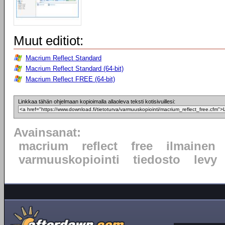
Muut editiot:
Macrium Reflect Standard
Macrium Reflect Standard (64-bit)
Macrium Reflect FREE (64-bit)
Linkkaa tähän ohjelmaan kopioimalla allaoleva teksti kotisivuillesi:
Avainsanat:
macrium
reflect
free
ilmainen
varmuuskopiointi
tiedosto
levy