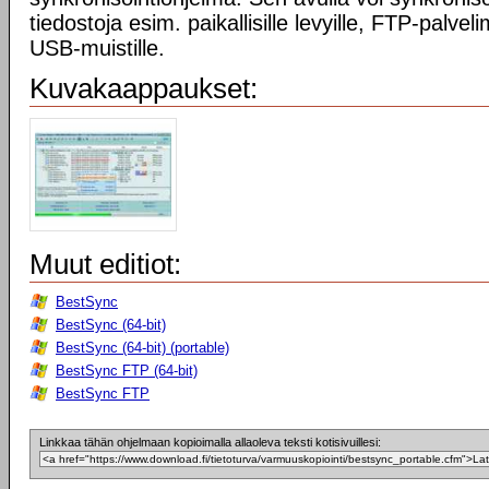
tiedostoja esim. paikallisille levyille, FTP-palveli
USB-muistille.
Kuvakaappaukset:
Muut editiot:
BestSync
BestSync (64-bit)
BestSync (64-bit) (portable)
BestSync FTP (64-bit)
BestSync FTP
Linkkaa tähän ohjelmaan kopioimalla allaoleva teksti kotisivuillesi: