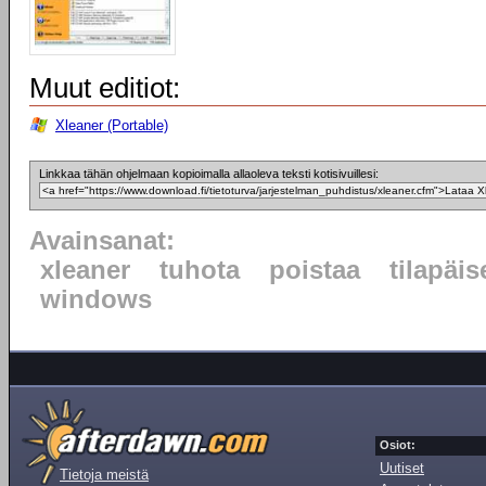
Muut editiot:
Xleaner (Portable)
Linkkaa tähän ohjelmaan kopioimalla allaoleva teksti kotisivuillesi:
Avainsanat:
xleaner
tuhota
poistaa
tilapäis
windows
Osiot:
Uutiset
Tietoja meistä