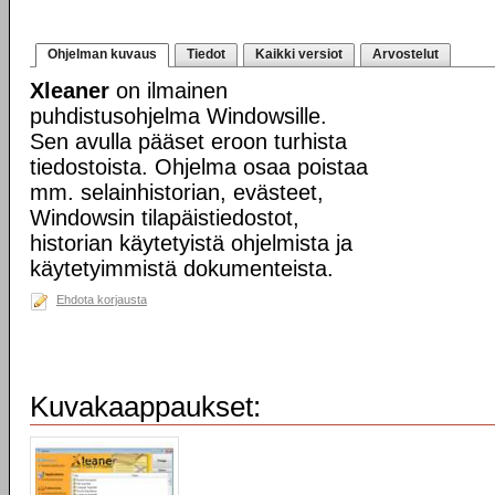
Ohjelman kuvaus
Tiedot
Kaikki versiot
Arvostelut
Xleaner
on ilmainen
puhdistusohjelma Windowsille.
Sen avulla pääset eroon turhista
tiedostoista. Ohjelma osaa poistaa
mm. selainhistorian, evästeet,
Windowsin tilapäistiedostot,
historian käytetyistä ohjelmista ja
käytetyimmistä dokumenteista.
Ehdota korjausta
Kuvakaappaukset: