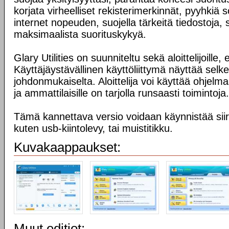
korjata virheelliset rekisterimerkinnät, pyyhkiä s
internet nopeuden, suojella tärkeitä tiedostoja, 
maksimaalista suorituskykyä.
Glary Utilities on suunniteltu sekä aloittelijoille, 
Käyttäjäystävällinen käyttöliittymä näyttää selke
johdonmukaiselta. Aloittelija voi käyttää ohjelma
ja ammattilaisille on tarjolla runsaasti toimintoja.
Tämä kannettava versio voidaan käynnistää siirr
kuten usb-kiintolevy, tai muistitikku.
Kuvakaappaukset:
Muut editiot: