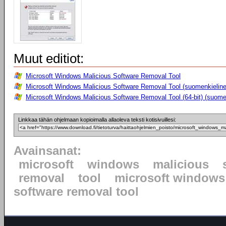
Muut editiot:
Microsoft Windows Malicious Software Removal Tool
Microsoft Windows Malicious Software Removal Tool (suomenkieline
Microsoft Windows Malicious Software Removal Tool (64-bit) (suome
Linkkaa tähän ohjelmaan kopioimalla allaoleva teksti kotisivuillesi:
Avainsanat:
microsoft
windows
malicious
removal
tool
microsoft windows
software removal tool