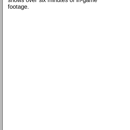
shows over six minutes of in-game
footage.