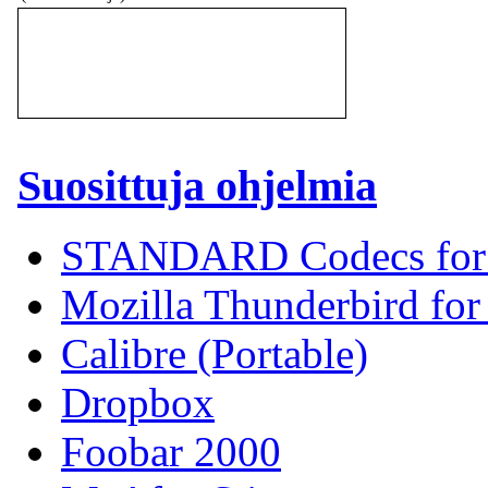
Suosittuja ohjelmia
STANDARD Codecs for 
Mozilla Thunderbird fo
Calibre (Portable)
Dropbox
Foobar 2000