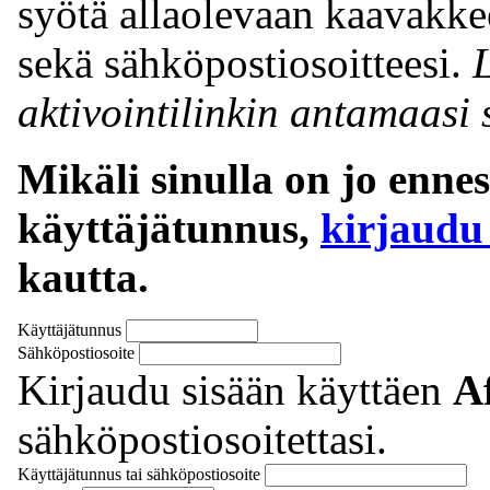
syötä allaolevaan kaavakke
sekä sähköpostiosoitteesi.
aktivointilinkin antamaasi 
Mikäli sinulla on jo enn
käyttäjätunnus,
kirjaudu
kautta.
Käyttäjätunnus
Sähköpostiosoite
Kirjaudu sisään käyttäen
A
sähköpostiosoitettasi.
Käyttäjätunnus tai sähköpostiosoite