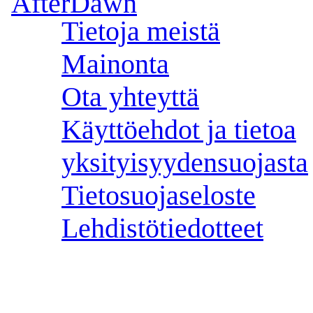
Tietoja meistä
Mainonta
Ota yhteyttä
Käyttöehdot ja tietoa
yksityisyydensuojasta
Tietosuojaseloste
Lehdistötiedotteet
Osiot: