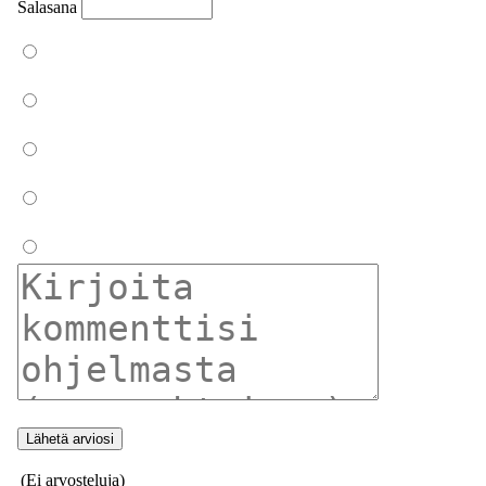
Salasana
(Ei arvosteluja)