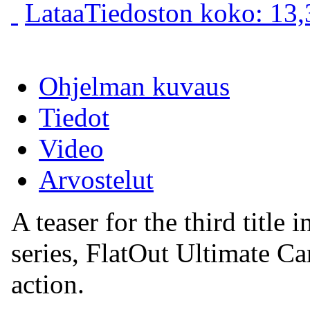
Lataa
Tiedoston koko: 13
Ohjelman kuvaus
Tiedot
Video
Arvostelut
A teaser for the third title
series, FlatOut Ultimate Ca
action.