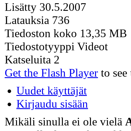
Lisätty
30.5.2007
Latauksia
736
Tiedoston koko
13,35 MB
Tiedostotyyppi
Videot
Katseluita
2
Get the Flash Player
to see 
Uudet käyttäjät
Kirjaudu sisään
Mikäli sinulla ei ole vielä