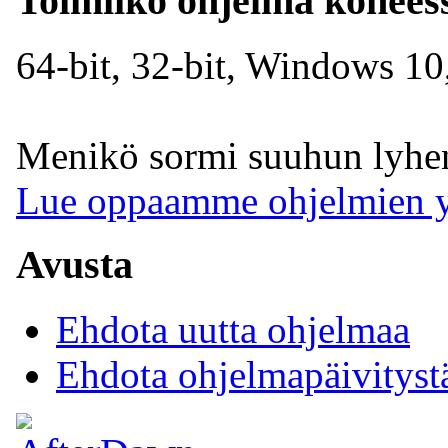
Toimiiko ohjelma konees
64-bit, 32-bit, Windows 10,
Menikö sormi suuhun lyhent
Lue oppaamme ohjelmien y
Avusta
Ehdota uutta ohjelmaa
Ehdota ohjelmapäivityst