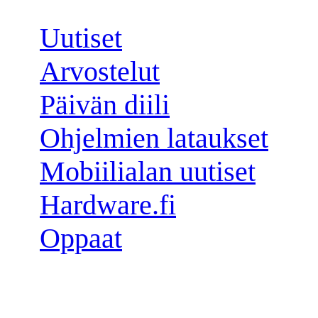
Uutiset
Arvostelut
Päivän diili
Ohjelmien lataukset
Mobiilialan uutiset
Hardware.fi
Oppaat
Seuraa meitä: