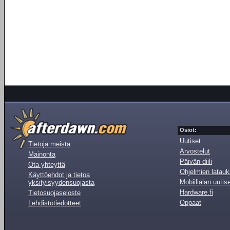
Osiot:
Uutiset
Tietoja meistä
Arvostelut
Mainonta
Päivän diili
Ota yhteyttä
Ohjelmien latauk
Käyttöehdot ja tietoa
Mobiilialan uutis
yksityisyydensuojasta
Hardware.fi
Tietosuojaseloste
Oppaat
Lehdistötiedotteet