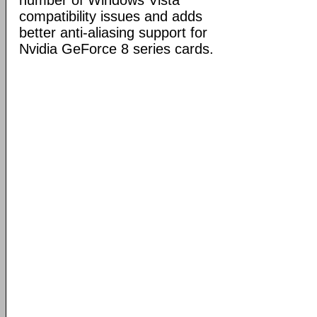
number of Windows Vista
compatibility issues and adds
better anti-aliasing support for
Nvidia GeForce 8 series cards.