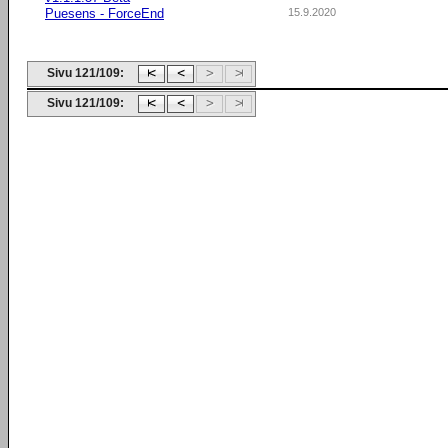
Puesens - ForceEnd
15.9.2020
Sivu 121/109:
Sivu 121/109: