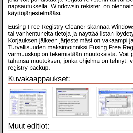
napsautuksella. Windowsin rekisteri on olennai
käyttöjärjestelmääsi.
Eusing Free Registry Cleaner skannaa Windowsin 
tai vanhentuneita tietoja ja näyttää listan löydety
Korjauksen jälkeen järjestelmäsi on vakaampi 
Turvallisuuden maksimoinniksi Eusing Free Reg
varmuuskopion tekemistään muutoksista. Voit 
tahansa muutoksen, jonka ohjelma on tehnyt, v
registry backup.
Kuvakaappaukset:
Muut editiot: