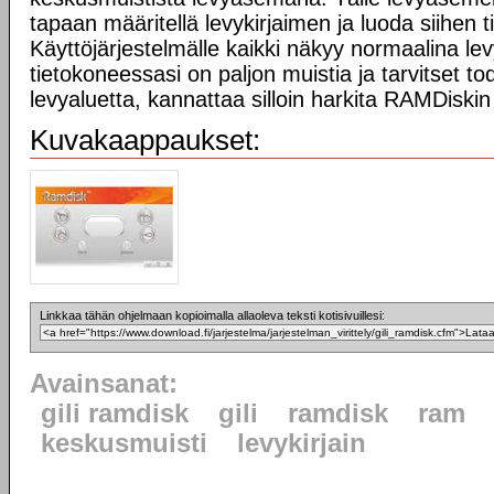
tapaan määritellä levykirjaimen ja luoda siihen 
Käyttöjärjestelmälle kaikki näkyy normaalina le
tietokoneessasi on paljon muistia ja tarvitset t
levyaluetta, kannattaa silloin harkita RAMDiskin
Kuvakaappaukset:
Linkkaa tähän ohjelmaan kopioimalla allaoleva teksti kotisivuillesi:
Avainsanat:
gili ramdisk
gili
ramdisk
ram
keskusmuisti
levykirjain