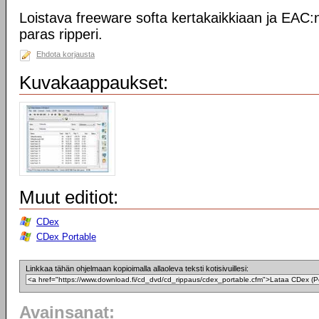
Loistava freeware softa kertakaikkiaan ja EAC:
paras ripperi.
Ehdota korjausta
Kuvakaappaukset:
Muut editiot:
CDex
CDex Portable
Linkkaa tähän ohjelmaan kopioimalla allaoleva teksti kotisivuillesi:
Avainsanat: