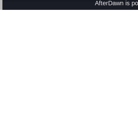
AfterDawn is p