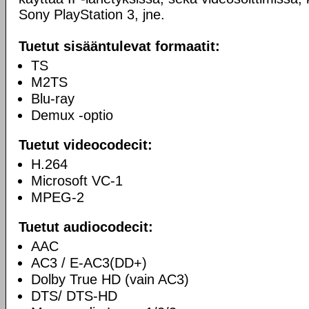
Sony PlayStation 3, jne.
Tuetut sisääntulevat formaatit:
TS
M2TS
Blu-ray
Demux -optio
Tuetut videocodecit:
H.264
Microsoft VC-1
MPEG-2
Tuetut audiocodecit:
AAC
AC3 / E-AC3(DD+)
Dolby True HD (vain AC3)
DTS/ DTS-HD