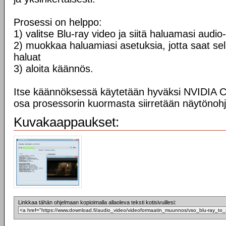
Prosessi on helppo:
1) valitse Blu-ray video ja siitä haluamasi audio-
2) muokkaa haluamiasi asetuksia, jotta saat sel
haluat
3) aloita käännös.
Itse käännöksessä käytetään hyväksi NVIDIA CU
osa prosessorin kuormasta siirretään näytönohj
Kuvakaappaukset:
Linkkaa tähän ohjelmaan kopioimalla allaoleva teksti kotisivuillesi: