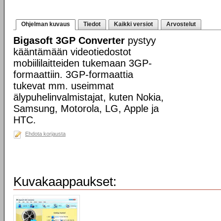
Ohjelman kuvaus
Tiedot
Kaikki versiot
Arvostelut
Bigasoft 3GP Converter
pystyy
kääntämään videotiedostot
mobiililaitteiden tukemaan 3GP-
formaattiin. 3GP-formaattia
tukevat mm. useimmat
älypuhelinvalmistajat, kuten Nokia,
Samsung, Motorola, LG, Apple ja
HTC.
Ehdota korjausta
Kuvakaappaukset: