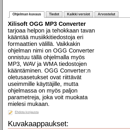
Ohjelman kuvaus
Tiedot
Kaikki versiot
Arvostelut
Xilisoft OGG MP3 Converter
tarjoaa helpon ja tehokkaan tavan
kääntää musiikkitiedostoja eri
formaattien välillä. Vaikkakin
ohjelman nimi on OGG Converter
onnistuu tällä ohjelmalla myös
MP3, WAV ja WMA tiedostojen
kääntäminen. OGG Converter:n
oletusasetukset ovat riittävät
useimmille käyttäjille, mutta
ohjelmassa on myös paljon
parametreja, joka voit muokata
mielesi mukaan.
Ehdota korjausta
Kuvakaappaukset: