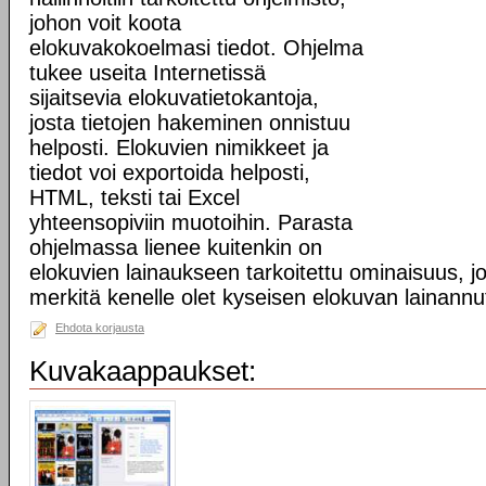
johon voit koota
elokuvakokoelmasi tiedot. Ohjelma
tukee useita Internetissä
sijaitsevia elokuvatietokantoja,
josta tietojen hakeminen onnistuu
helposti. Elokuvien nimikkeet ja
tiedot voi exportoida helposti,
HTML, teksti tai Excel
yhteensopiviin muotoihin. Parasta
ohjelmassa lienee kuitenkin on
elokuvien lainaukseen tarkoitettu ominaisuus, jo
merkitä kenelle olet kyseisen elokuvan lainannu
Ehdota korjausta
Kuvakaappaukset: