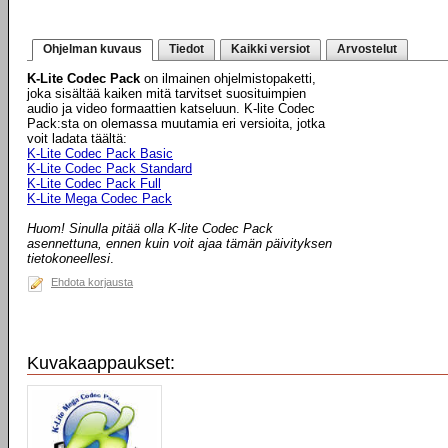
Ohjelman kuvaus
Tiedot
Kaikki versiot
Arvostelut
K-Lite Codec Pack
on ilmainen ohjelmistopaketti,
joka sisältää kaiken mitä tarvitset suosituimpien
audio ja video formaattien katseluun. K-lite Codec
Pack:sta on olemassa muutamia eri versioita, jotka
voit ladata täältä:
K-Lite Codec Pack Basic
K-Lite Codec Pack Standard
K-Lite Codec Pack Full
K-Lite Mega Codec Pack
Huom! Sinulla pitää olla K-lite Codec Pack
asennettuna, ennen kuin voit ajaa tämän päivityksen
tietokoneellesi
.
Ehdota korjausta
Kuvakaappaukset: