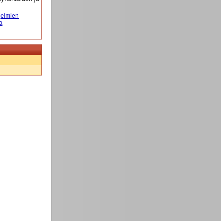
elmien
a