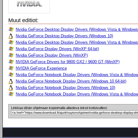
Muut editiot:
Nvidia GeForce Desktop Display Drivers (Windows Vista & Windows 
Nvidia GeForce Desktop Display Drivers (Windows 10)
Nvidia GeForce Desktop Display Drivers (Windows Vista & Windows
Nvidia GeForce Display Drivers (WinXP 64-bit)
Nvidia GeForce Display Drivers (WinXP)
NVIDIA GeForce Drivers for 9800 GX2 / 9600 GT (WinXP)
NVIDIA GeForce Experience
Nvidia GeForce Notebook Display Drivers (Windows Vista & Windows
Nvidia GeForce Notebook Display Drivers (Windows 10 64-bit)
Nvidia GeForce Notebook Display Drivers (Windows 10)
Nvidia GeForce Notebook Display Drivers (Windows Vista & Windows
Linkkaa tähän ohjelmaan kopioimalla allaoleva teksti kotisivuillesi: