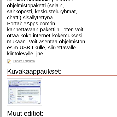
ohjelmistopaketti (selain,
sähköposti, keskusteluryhmät,
chatti) sisällytettynä
PortableApps.com:in
kannettavaan pakettiin, joten voit
ottaa koko internet-kokemuksesi
mukaan. Voit asentaa ohjelmiston
esim USB-tikulle, siirrettävälle
kiintolevylle, jne.
Ehdota korjausta
Kuvakaappaukset:
Muut editiot: