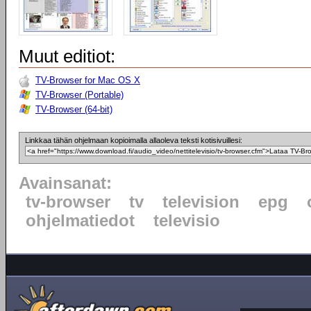
Muut editiot:
TV-Browser for Mac OS X
TV-Browser (Portable)
TV-Browser (64-bit)
Linkkaa tähän ohjelmaan kopioimalla allaoleva teksti kotisivuillesi:
Avainsanat:
tv-browser
tv
television
epg
ohjelmatiedot
televisio