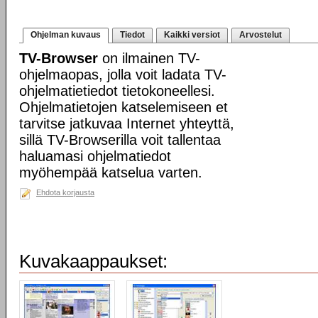
Ohjelman kuvaus
Tiedot
Kaikki versiot
Arvostelut
TV-Browser
on ilmainen TV-
ohjelmaopas, jolla voit ladata TV-
ohjelmatietiedot tietokoneellesi.
Ohjelmatietojen katselemiseen et
tarvitse jatkuvaa Internet yhteyttä,
sillä TV-Browserilla voit tallentaa
haluamasi ohjelmatiedot
myöhempää katselua varten.
Ehdota korjausta
Kuvakaappaukset: