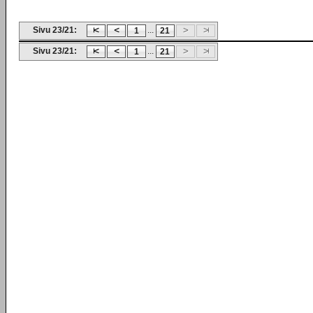
Sivu 23/21:
...
1
21
Sivu 23/21:
...
1
21