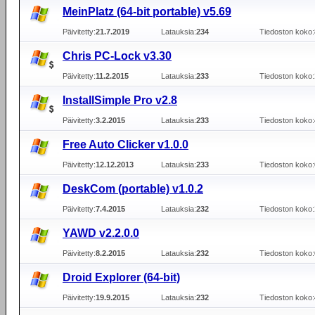
MeinPlatz (64-bit portable) v5.69
Päivitetty:
21.7.2019
Latauksia:
234
Tiedoston koko:
Chris PC-Lock v3.30
Päivitetty:
11.2.2015
Latauksia:
233
Tiedoston koko:
InstallSimple Pro v2.8
Päivitetty:
3.2.2015
Latauksia:
233
Tiedoston koko:
Free Auto Clicker v1.0.0
Päivitetty:
12.12.2013
Latauksia:
233
Tiedoston koko:
DeskCom (portable) v1.0.2
Päivitetty:
7.4.2015
Latauksia:
232
Tiedoston koko:
YAWD v2.2.0.0
Päivitetty:
8.2.2015
Latauksia:
232
Tiedoston koko:
Droid Explorer (64-bit)
Päivitetty:
19.9.2015
Latauksia:
232
Tiedoston koko: