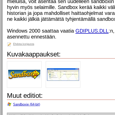
mieluisa, voit asentaa sen uudelleen sandboxin 
hyvin myös selaimille. Sandbox kerää kaikki väli
historian ja jopa mahdolliset haittaohjelmat vara
ne kaikki jälkiä jättämättä tyhjentämällä sandbo
Windows 2000 saattaa vaatia
GDIPLUS.DLL
:n,
asennettu ennestään.
Ehdota korjausta
Kuvakaappaukset:
Muut editiot:
Sandboxie (64-bit)