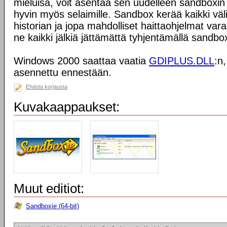
mieluisa, voit asentaa sen uudelleen sandboxin 
hyvin myös selaimille. Sandbox kerää kaikki väli
historian ja jopa mahdolliset haittaohjelmat vara
ne kaikki jälkiä jättämättä tyhjentämällä sandbo
Windows 2000 saattaa vaatia
GDIPLUS.DLL
:n,
asennettu ennestään.
Ehdota korjausta
Kuvakaappaukset:
Muut editiot:
Sandboxie (64-bit)