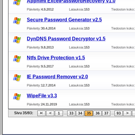
Appnimi ExcelPasswordRecovery v1.0
Päivitetty:
4.9.2012
Latauksia:
153
Tiedoston koko:
Secure Password Generator v2.5
Päivitetty:
30.4.2014
Latauksia:
153
Tiedoston koko:
DynDNS Password Decryptor v1.5
Päivitetty:
9.8.2013
Latauksia:
153
Tiedoston koko:
Ntfs Drive Protection v1.5
Päivitetty:
9.5.2017
Latauksia:
153
Tiedoston koko:
IE Password Remover v2.0
Päivitetty:
12.7.2014
Latauksia:
153
Tiedoston koko:
WipeFile v3.3
Päivitetty:
24.11.2019
Latauksia:
153
Tiedoston koko:
Sivu 35/93:
...
...
1
33
34
35
36
37
93