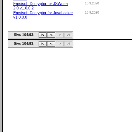
Emsisoft Decryptor for JSWorm
16.9.2020
2.0 v1.0.0.2
Emsisoft Decryptor for JavaLocker
16.9.2020
v1.0.0.0
Sivu 104/93:
Sivu 104/93: