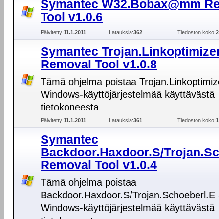
Symantec W32.Bobax@mm Re
Tool v1.0.6
Päivitetty:
11.1.2011
Latauksia:
362
Tiedoston koko:
2
Symantec Trojan.Linkoptimize
Removal Tool v1.0.8
Tämä ohjelma poistaa Trojan.Linkoptimiz
Windows-käyttöjärjestelmää käyttävästä
tietokoneesta.
Päivitetty:
11.1.2011
Latauksia:
361
Tiedoston koko:
1
Symantec
Backdoor.Haxdoor.S/Trojan.Sc
Removal Tool v1.0.4
Tämä ohjelma poistaa
Backdoor.Haxdoor.S/Trojan.Schoeberl.E 
Windows-käyttöjärjestelmää käyttävästä