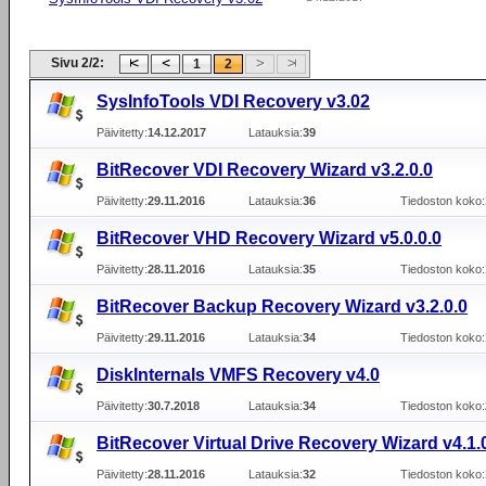
Sivu 2/2:
1
2
SysInfoTools VDI Recovery v3.02
Päivitetty:
14.12.2017
Latauksia:
39
BitRecover VDI Recovery Wizard v3.2.0.0
Päivitetty:
29.11.2016
Latauksia:
36
Tiedoston koko:
BitRecover VHD Recovery Wizard v5.0.0.0
Päivitetty:
28.11.2016
Latauksia:
35
Tiedoston koko:
BitRecover Backup Recovery Wizard v3.2.0.0
Päivitetty:
29.11.2016
Latauksia:
34
Tiedoston koko:
DiskInternals VMFS Recovery v4.0
Päivitetty:
30.7.2018
Latauksia:
34
Tiedoston koko:
BitRecover Virtual Drive Recovery Wizard v4.1.
Päivitetty:
28.11.2016
Latauksia:
32
Tiedoston koko: