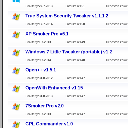
Päivitetty:
27.7.2013
Latauksia:
151
Tiedoston koko:
True System Security Tweaker v1.1.1.2
Päivitetty:
17.7.2014
Latauksia:
150
Tiedoston koko:
XP Smoker Pro v6.1
Päivitetty:
1.7.2013
Latauksia:
149
Tiedoston koko:
Windows 7 Little Tweaker (portable) v1.2
Päivitetty:
9.7.2014
Latauksia:
148
Tiedoston koko:
Open++ v1.5.1
Päivitetty:
31.8.2012
Latauksia:
147
Tiedoston koko:
OpenWith Enhanced v1.15
Päivitetty:
31.8.2013
Latauksia:
147
Tiedoston koko:
7Smoker Pro v2.0
Päivitetty:
1.7.2013
Latauksia:
147
Tiedoston koko:
CPL Commander v1.0