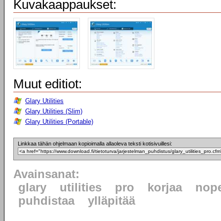
Kuvakaappaukset:
Muut editiot:
Glary Utilities
Glary Utilities (Slim)
Glary Utilities (Portable)
Linkkaa tähän ohjelmaan kopioimalla allaoleva teksti kotisivuillesi:
Avainsanat:
glary
utilities
pro
korjaa
nope
puhdistaa
ylläpitää